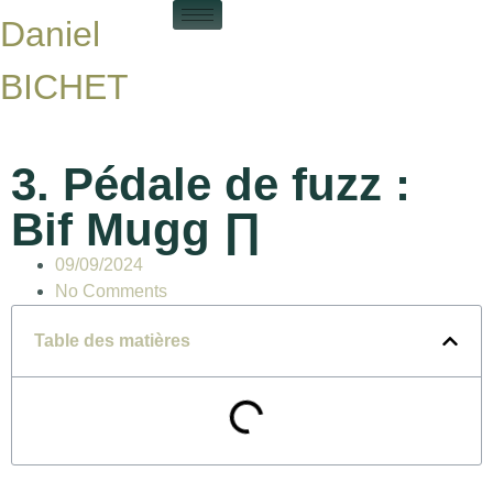
Daniel
BICHET
3. Pédale de fuzz :
Bif Mugg ∏
09/09/2024
No Comments
Table des matières