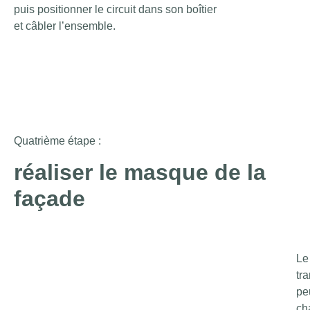
puis positionner le circuit dans son boîtier
et câbler l’ensemble.
Quatrième étape :
réaliser le masque de la
façade
Le
tr
pe
cha